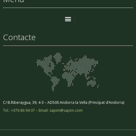
Contacte
C/ B.Riberaygua, 39, 4-3 – AD500 Andorra la Vella (Principat d’Andorra)
Tel.: +376 86 94 07 – Email: sapim@sapim.com