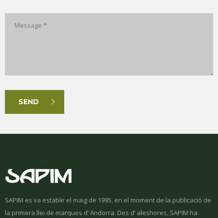
SEND
I accept the
Privacy Policy
.
SAPIM es va establir el maig de 1995, en el moment de la publicació de
la primera llei de marques d’ Andorra. Des d’ aleshores, SAPIM ha