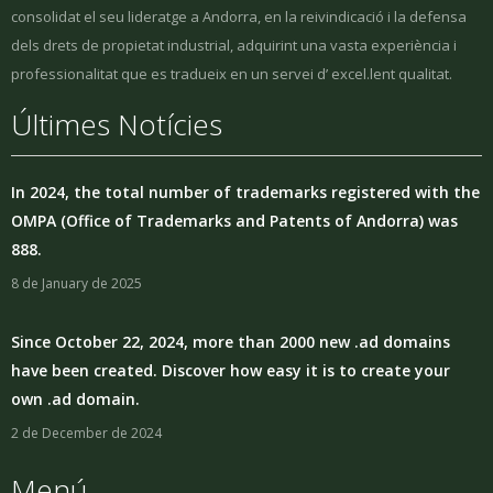
consolidat el seu lideratge a Andorra, en la reivindicació i la defensa
dels drets de propietat industrial, adquirint una vasta experiència i
professionalitat que es tradueix en un servei d’ excel.lent qualitat.
Últimes Notícies
In 2024, the total number of trademarks registered with the
OMPA (Office of Trademarks and Patents of Andorra) was
888.
8 de January de 2025
Since October 22, 2024, more than 2000 new .ad domains
have been created. Discover how easy it is to create your
own .ad domain.
2 de December de 2024
Menú