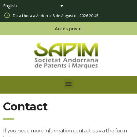
English
Data i hora a Andorra: 8 de August de 2026 20:45
Accés privat
Contact
If you need more information contact us via the form