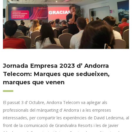
Jornada Empresa 2023 d’ Andorra
Telecom: Marques que sedueixen,
marques que venen
El passat 3 d’ Octubre, Andorra Telecom va aplegar als
professionals del màrqueting d’ Andorra i a les empreses
interessades, per compartir les experiències de David Ledesma, al
front de la comunicació de Grandvalira Resorts i les de Javier