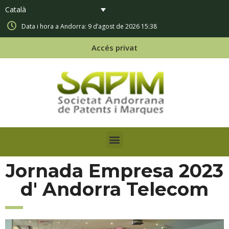
Català
Data i hora a Andorra: 9 d’agost de 2026 15:38
Accés privat
Jornada Empresa 2023
d' Andorra Telecom