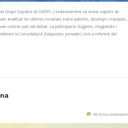
s pel Grupo Español de l’AIPPI. L’esdeveniment va reunir experts de
van analitzar les últimes novetats sobre patents, dissenys i marques,
n centrar part del debat. La participació d’agents, magistrats i
 celebrem la consolidació d’aquestes jornades com a referent del
ona
No hi ha comentaris