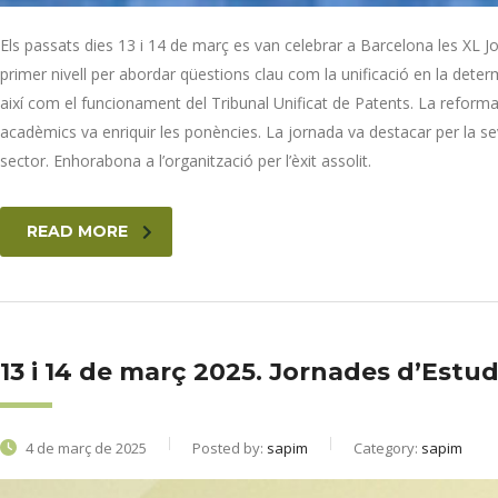
Els passats dies 13 i 14 de març es van celebrar a Barcelona les XL Jo
primer nivell per abordar qüestions clau com la unificació en la dete
així com el funcionament del Tribunal Unificat de Patents. La reforma 
acadèmics va enriquir les ponències. La jornada va destacar per la se
sector. Enhorabona a l’organització per l’èxit assolit.
READ MORE
13 i 14 de març 2025. Jornades d’Estud
4 de març de 2025
Posted by:
sapim
Category:
sapim