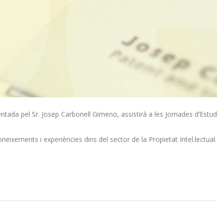
ada pel Sr. Josep Carbonell Gimeno, assistirà a les Jornades d’Estudi 
eixements i experiències dins del sector de la Propietat Intel.lectual.