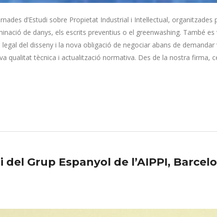
rnades d’Estudi sobre Propietat Industrial i Intel·lectual, organitzade
rminació de danys, els escrits preventius o el greenwashing. També es 
legal del disseny i la nova obligació de negociar abans de demandar va
va qualitat tècnica i actualització normativa. Des de la nostra firma,
i del Grup Espanyol de l’AIPPI, Barcel