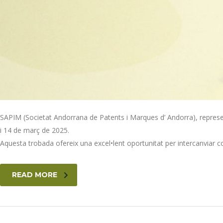
SAPIM (Societat Andorrana de Patents i Marques d’ Andorra), represent
i 14 de març de 2025.
Aquesta trobada ofereix una excel•lent oportunitat per intercanviar con
READ MORE