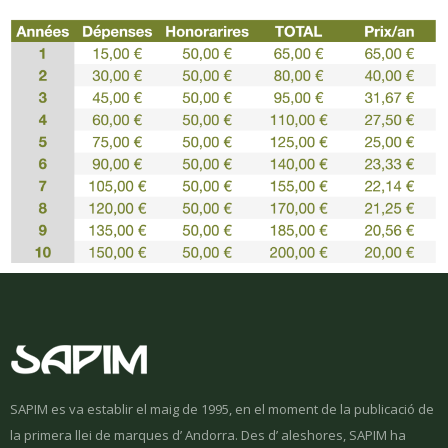
SAPIM es va establir el maig de 1995, en el moment de la publicació de
la primera llei de marques d’ Andorra. Des d’ aleshores, SAPIM ha