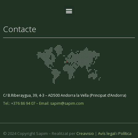
Contacte
C/ B.Riberaygua, 39, 4-3 – AD500 Andorra la Vella (Principat d’Andorra)
Tel.: +376 86 94 07 – Email: sapim@sapim.com
© 2024 Copyright Sapim – Realitzat per
Creavisio
|
Avís legal i Política