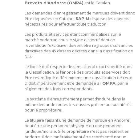
est le Catalan.
Brevets d'Andorre (OMPA)
Les demandes d'enregistrement de marques doivent donc
être déposées en Catalan.
dispose des moyens
SAPIM
nécessaires pour effectuer toute traduction.
Les produits et services étant commercialisés sur le
marché Andorran sous le signe distinctif dont on
revendique l’exclusive, doivent être regroupés suivant les
directives des 45 classes décrites dans la classification de
Nice.
Le libellé doit respecter le sens littéral exact spécifié dans
la Classification. Si l’énoncé des produits et services doit
être revendiqué différemment, une classification de ceux-
ci doit impérativement être demandée à l'
, par le
OMPA
règlement des frais correspondants.
Le système d'enregistrement permet d'inclure dans la
même demande toutes les classes présentant un intérêt
pour le propriétaire.
Le titulaire faisant une demande de marque en Andorre,
peut être une personne physique ou une personne
juridique/morale. Si le propriétaire n’est pas résident en
Andorre, il doit impérativement être représenté par un