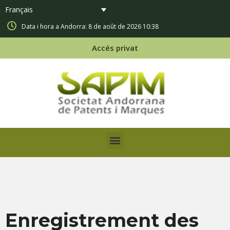
Français
Data i hora a Andorra: 8 de août de 2026 10:38
Accés privat
Enregistrement des