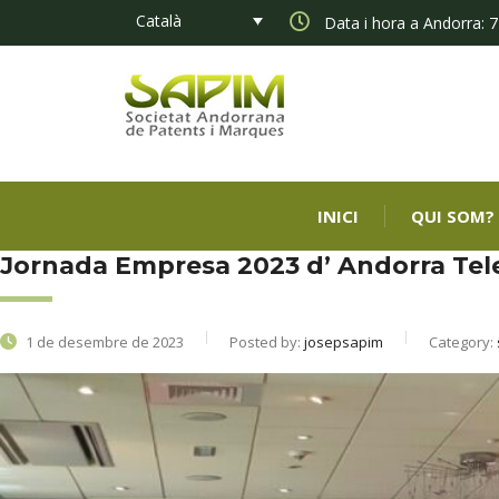
Català
Data i hora a Andorra: 7
INICI
QUI SOM?
Jornada Empresa 2023 d’ Andorra Te
1 de desembre de 2023
Posted by:
josepsapim
Category: