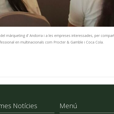
 del màrqueting d’ Andorra i a les empreses interessades, per compart
rofessional en multinacionals com Procter & Gamble i Coca Cola.
imes Notícies
Menú